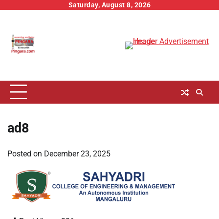
Skip
Saturday, August 8, 2026
to
content
ad8
Posted on
December 23, 2025