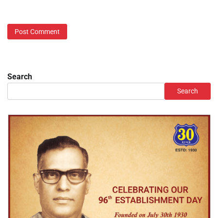
Search
Search