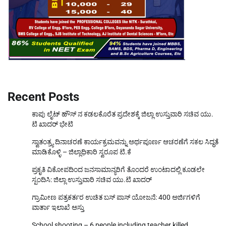
Recent Posts
ಕಾಪು ಲೈಟ್ ಹೌಸ್ ನ ಕಡಲಕೊರೆತ ಪ್ರದೇಶಕ್ಕೆ ಜಿಲ್ಲಾ ಉಸ್ತುವಾರಿ ಸಚಿವ ಯು.
ಟಿ ಖಾದರ್ ಭೇಟಿ
ಸ್ವಾತಂತ್ರ್ಯ ದಿನಾಚರಣೆ ಕಾರ್ಯಕ್ರಮವನ್ನು ಅರ್ಥಪೂರ್ಣ ಆಚರಣೆಗೆ ಸಕಲ ಸಿದ್ಧತೆ
ಮಾಡಿಕೊಳ್ಳಿ – ಜಿಲ್ಲಾಧಿಕಾರಿ ಸ್ವರೂಪ ಟಿ.ಕೆ
ಪ್ರಕೃತಿ ವಿಕೋಪದಿಂದ ಜನಸಾಮಾನ್ಯರಿಗೆ ತೊಂದರೆ ಉಂಟಾದಲ್ಲಿ ಕೂಡಲೇ
ಸ್ಪಂದಿಸಿ: ಜಿಲ್ಲಾ ಉಸ್ತುವಾರಿ ಸಚಿವ ಯು.ಟಿ ಖಾದರ್
ಗ್ರಾಮೀಣ ಪತ್ರಕರ್ತರ ಉಚಿತ ಬಸ್ ಪಾಸ್ ಯೋಜನೆ: 400 ಅರ್ಜಿಗಳಿಗೆ
ವಾರ್ತಾ ಇಲಾಖೆ ಅಸ್ತು
School shooting – 6 people including teacher killed