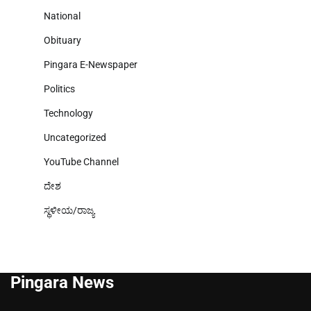
National
Obituary
Pingara E-Newspaper
Politics
Technology
Uncategorized
YouTube Channel
ದೇಶ
ಸ್ಥಳೀಯ/ರಾಜ್ಯ
Pingara News