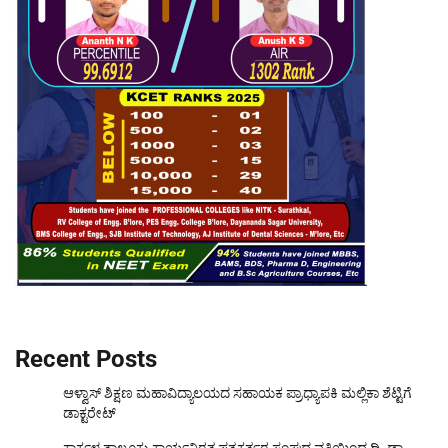
Recent Posts
ಆಳ್ವಾಸ್ ಶಿಕ್ಷಣ ಮಹಾವಿದ್ಯಾಲಯದ ಸಹಾಯಕ ಪ್ರಾಧ್ಯಾಪಕಿ ಮಲ್ಲಿಕಾ ಶೆಟ್ಟಿಗೆ
ಡಾಕ್ಟರೇಟ್
ಕಾರ್ಕಳ ತಾಲೂಕು ಕಾರ್ಯನಿರತ ಪತ್ರಕರ್ತರ ಸಂಘದ ವತಿಯಿಂದ ದಿ. ಡಾ.