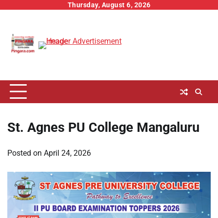
Skip
Thursday, August 6, 2026
to
content
St. Agnes PU College Mangaluru
Posted on
April 24, 2026