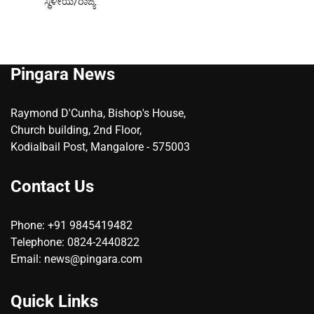
ಸ್ಥಳೀಯ/ರಾಜ್ಯ
Pingara News
Raymond D'Cunha, Bishop's House,
Church building, 2nd Floor,
Kodialbail Post, Mangalore - 575003
Contact Us
Phone: +91 9845419482
Telephone: 0824-2440822
Email: news@pingara.com
Quick Links