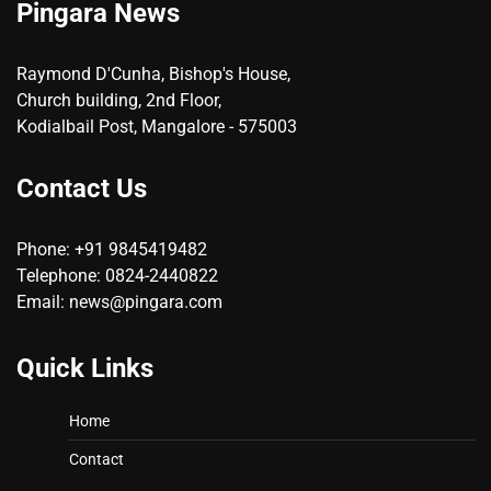
Pingara News
Raymond D'Cunha, Bishop's House,
Church building, 2nd Floor,
Kodialbail Post, Mangalore - 575003
Contact Us
Phone: +91 9845419482
Telephone: 0824-2440822
Email: news@pingara.com
Quick Links
Home
Contact