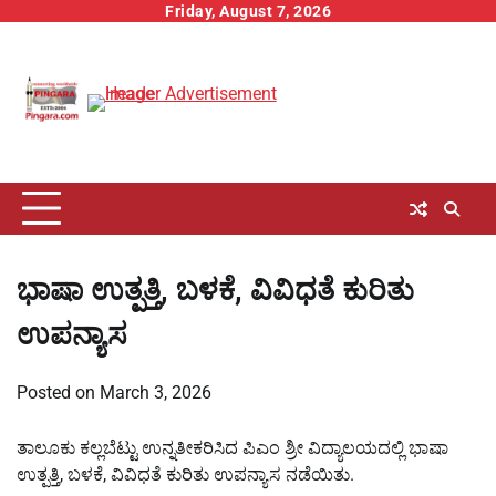
Skip
Friday, August 7, 2026
to
content
ಭಾಷಾ ಉತ್ಪತ್ತಿ, ಬಳಕೆ, ವಿವಿಧತೆ ಕುರಿತು
ಉಪನ್ಯಾಸ
Posted on
March 3, 2026
ತಾಲೂಕು ಕಲ್ಲಬೆಟ್ಟು ಉನ್ನತೀಕರಿಸಿದ ಪಿಎಂ ಶ್ರೀ ವಿದ್ಯಾಲಯದಲ್ಲಿ ಭಾಷಾ
ಉತ್ಪತ್ತಿ, ಬಳಕೆ, ವಿವಿಧತೆ ಕುರಿತು ಉಪನ್ಯಾಸ ನಡೆಯಿತು.