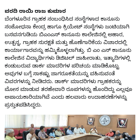
ವರದಿ ರಾಯಿ ರಾಜ ಕುಮಾರ
ಬೆಂಗಳೂರಿನ ಗ್ರಾಹಕ ಸಂಬಂಧಿಸಿದ ಸಂಸ್ಥೆಗಳಾದ ಕಾನೂನು
ಸಂಶೋಧನಾ ಕೇಂದ್ರ ಹಾಗೂ ಕ್ರಿಯೇಟ್ ಸಂಸ್ಥೆಗಳು ಜಂಟಿಯಾಗಿ
ಬಸವನಗುಡಿಯ ಬಿಎಂಎಸ್ ಕಾನೂನು ಕಾಲೇಜಿನಲ್ಲಿ ಆಹಾರ,
ಉತ್ಪನ್ನ, ಗ್ರಾಹಕ ಸುರಕ್ಷತೆ ಮತ್ತು ಹೊಣೆಗಾರಿಕೆಯ ವಿಚಾರದಲ್ಲಿ
ಕಾರ್ಯಾಗಾರವನ್ನು ಹಮ್ಮಿಕೊಳ್ಳಲಾಗಿತ್ತು. ಬಿ ಎಂ ಎಸ್ ಕಾನೂನು
ಕಾಲೇಜಿನ ವಿದ್ಯಾರ್ಥಿಗಳು ಡಿಜಿಟಲ್ ಜಾಹೀರಾತು, ಇತ್ಯಾದಿಗಳಲ್ಲಿ
ಕಂಡುಬರುವ ಡಾರ್ಕ ಮಾದರಿಗಳ ಪರಿಚಯ ಮಾಡಿಕೊಟ್ಟು
ಅವುಗಳ ಬಗ್ಗೆ ಸಾಕಷ್ಟು ಜಾಗರೂಕತೆಯನ್ನು ವಹಿಸುವಂತೆ
ವಿವರಗಳನ್ನು ನೀಡಿದರು. ಡಾರ್ಕ್ ಮಾದರಿಗಳು ಗ್ರಾಹಕರನ್ನು
ಮೋಸ ಮಾಡುವ ತರಹೇವಾರಿ ರೂಪಗಳನ್ನು ಹೊಂದಿದ್ದು ಎಲ್ಲವೂ
ಅಪಾಯಕಾರಿಯಾಗಿವೆ ಎಂದು ಹಲವಾರು ಉದಾಹರಣೆಗಳನ್ನು
ಪ್ರಸ್ತುತಪಡಿಸಿದ್ದರು.