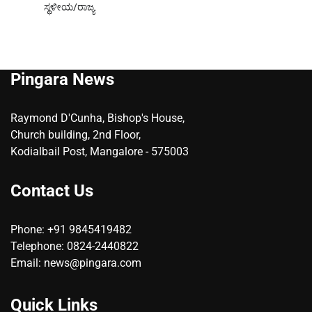
ಸ್ಥಳೀಯ/ರಾಜ್ಯ
Pingara News
Raymond D'Cunha, Bishop's House,
Church building, 2nd Floor,
Kodialbail Post, Mangalore - 575003
Contact Us
Phone: +91 9845419482
Telephone: 0824-2440822
Email: news@pingara.com
Quick Links