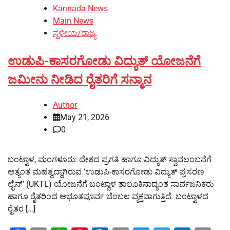
Kannada News
Main News
ಸ್ಥಳೀಯ/ರಾಜ್ಯ
ಉಡುಪಿ-ಕಾಸರಗೋಡು ವಿದ್ಯುತ್ ಯೋಜನೆಗೆ
ಜಮೀನು ನೀಡಿದ ರೈತರಿಗೆ ಸನ್ಮಾನ
Author
May 21, 2026
0
ಬಂಟ್ವಾಳ, ಮಂಗಳೂರು: ದೇಶದ ಪ್ರಗತಿ ಹಾಗೂ ವಿದ್ಯುತ್ ಸ್ವಾವಲಂಬನೆಗೆ
ಅತ್ಯಂತ ಮಹತ್ವದ್ದಾಗಿರುವ ‘ಉಡುಪಿ-ಕಾಸರಗೋಡು ವಿದ್ಯುತ್ ಪ್ರಸರಣ
ಲೈನ್’ (UKTL) ಯೋಜನೆಗೆ ಬಂಟ್ವಾಳ ತಾಲೂಕಿನಾದ್ಯಂತ ಸಾರ್ವಜನಿಕರು
ಹಾಗೂ ರೈತರಿಂದ ಅಭೂತಪೂರ್ವ ಬೆಂಬಲ ವ್ಯಕ್ತವಾಗುತ್ತಿದೆ. ಬಂಟ್ವಾಳದ
ರೈತರ […]