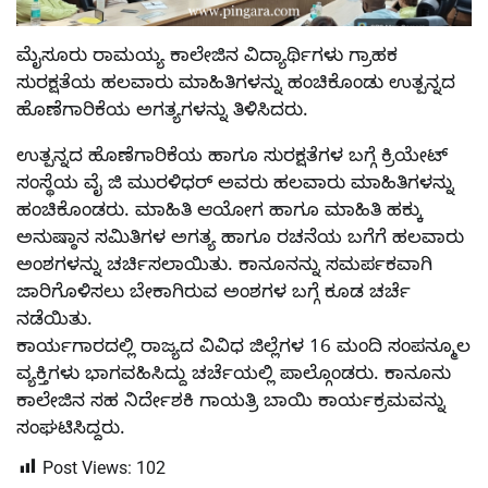
ಮೈಸೂರು ರಾಮಯ್ಯ ಕಾಲೇಜಿನ ವಿದ್ಯಾರ್ಥಿಗಳು ಗ್ರಾಹಕ
ಸುರಕ್ಷತೆಯ ಹಲವಾರು ಮಾಹಿತಿಗಳನ್ನು ಹಂಚಿಕೊಂಡು ಉತ್ಪನ್ನದ
ಹೊಣೆಗಾರಿಕೆಯ ಅಗತ್ಯಗಳನ್ನು ತಿಳಿಸಿದರು.
ಉತ್ಪನ್ನದ ಹೊಣೆಗಾರಿಕೆಯ ಹಾಗೂ ಸುರಕ್ಷತೆಗಳ ಬಗ್ಗೆ ಕ್ರಿಯೇಟ್
ಸಂಸ್ಥೆಯ ವೈ ಜಿ ಮುರಳಿಧರ್ ಅವರು ಹಲವಾರು ಮಾಹಿತಿಗಳನ್ನು
ಹಂಚಿಕೊಂಡರು. ಮಾಹಿತಿ ಆಯೋಗ ಹಾಗೂ ಮಾಹಿತಿ ಹಕ್ಕು
ಅನುಷ್ಠಾನ ಸಮಿತಿಗಳ ಅಗತ್ಯ ಹಾಗೂ ರಚನೆಯ ಬಗೆಗೆ ಹಲವಾರು
ಅಂಶಗಳನ್ನು ಚರ್ಚಿಸಲಾಯಿತು. ಕಾನೂನನ್ನು ಸಮರ್ಪಕವಾಗಿ
ಜಾರಿಗೊಳಿಸಲು ಬೇಕಾಗಿರುವ ಅಂಶಗಳ ಬಗ್ಗೆ ಕೂಡ ಚರ್ಚೆ
ನಡೆಯಿತು.
ಕಾರ್ಯಗಾರದಲ್ಲಿ ರಾಜ್ಯದ ವಿವಿಧ ಜಿಲ್ಲೆಗಳ 16 ಮಂದಿ ಸಂಪನ್ಮೂಲ
ವ್ಯಕ್ತಿಗಳು ಭಾಗವಹಿಸಿದ್ದು ಚರ್ಚೆಯಲ್ಲಿ ಪಾಲ್ಗೊಂಡರು. ಕಾನೂನು
ಕಾಲೇಜಿನ ಸಹ ನಿರ್ದೇಶಕಿ ಗಾಯತ್ರಿ ಬಾಯಿ ಕಾರ್ಯಕ್ರಮವನ್ನು
ಸಂಘಟಿಸಿದ್ದರು.
Post Views:
102