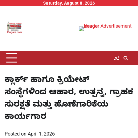
Skip
Saturday, August 8, 2026
to
content
ಕ್ಲಾರ್ಕ್ ಹಾಗೂ ಕ್ರಿಯೇಟ್
ಸಂಸ್ಥೆಗಳಿಂದ ಆಹಾರ, ಉತ್ಪನ್ನ, ಗ್ರಾಹಕ
ಸುರಕ್ಷತೆ ಮತ್ತು ಹೊಣೆಗಾರಿಕೆಯ
ಕಾರ್ಯಗಾರ
Posted on
April 1, 2026