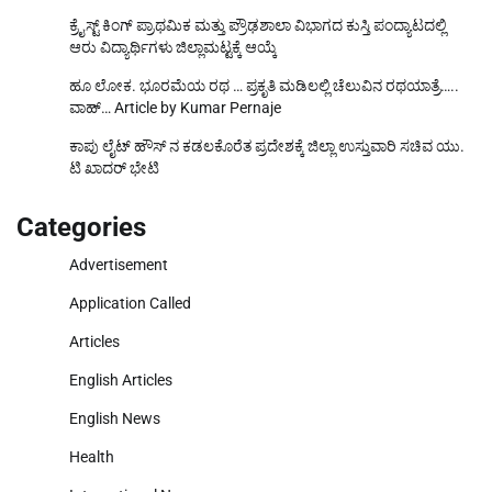
ಕ್ರೈಸ್ಟ್ ಕಿಂಗ್ ಪ್ರಾಥಮಿಕ ಮತ್ತು ಪ್ರೌಢಶಾಲಾ ವಿಭಾಗದ ಕುಸ್ತಿ ಪಂದ್ಯಾಟದಲ್ಲಿ
ಆರು ವಿದ್ಯಾರ್ಥಿಗಳು ಜಿಲ್ಲಾಮಟ್ಟಕ್ಕೆ ಆಯ್ಕೆ
ಹೂ ಲೋಕ. ಭೂರಮೆಯ ರಥ … ಪ್ರಕೃತಿ ಮಡಿಲಲ್ಲಿ ಚೆಲುವಿನ ರಥಯಾತ್ರೆ…..
ವಾಹ್… Article by Kumar Pernaje
ಕಾಪು ಲೈಟ್ ಹೌಸ್ ನ ಕಡಲಕೊರೆತ ಪ್ರದೇಶಕ್ಕೆ ಜಿಲ್ಲಾ ಉಸ್ತುವಾರಿ ಸಚಿವ ಯು.
ಟಿ ಖಾದರ್ ಭೇಟಿ
Categories
Advertisement
Application Called
Articles
English Articles
English News
Health