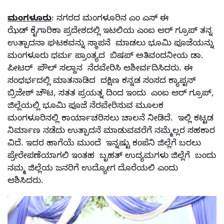
ಮಂಗಳೂರು
: ನಗರದ ಮಂಗಳೂರಿನ ಎಂ ಎಸ್ ಈ
ಝೆಡ್ ಕೈಗಾರಿಕಾ ಪ್ರದೇಶದಲ್ಲಿ ಇಟಲಿಯ ಎಂಐ ಆರ್ ಗ್ರೂಪ್ ತನ್ನ
ಉತ್ಪಾದನಾ ಘಟಕವನ್ನು ಸ್ಥಾಪನೆ ಮಾಡಲು ಭೂಮಿ ಪೂಜೆಯನ್ನು
ಮಂಗಳೂರು ಧರ್ಮ ಪ್ರಾಂತ್ಯದ ಬಿಷಪ್ ಅತಿವಂದನೀಯ ಡಾ.
ಪೀಟರ್ ಪೌಲ್ ಸಲ್ದಾನ ನೆರವೇರಿಸಿ ಆಶೀರ್ವದಿಸಿದರು. ಈ
ಸಂಧರ್ಭದಲ್ಲಿ ಮಾತನಾಡಿದ ದಕ್ಷಿಣ ಕನ್ನಡ ಸಂಸದ ಕ್ಯಾಪ್ಟನ್
ಬ್ರಿಜೇಶ್ ಚೌಟ, ಸತತ ಪ್ರಯತ್ನ ದಿಂದ ಇಂದು ಎಂಐ ಆರ್ ಗ್ರೂಪ್,
ಜಿಲ್ಲೆಯಲ್ಲಿ ಭೂಮಿ ಪೂಜೆ ನೆರವೇರಿಸುವ ಮೂಲಕ
ಮಂಗಳೂರಿನಲ್ಲಿ ಕಾರ್ಯಾಚರಿಸಲು ಚಾಲನೆ ನೀಡಿದೆ. ಇಲ್ಲಿ ಕಟ್ಟಡ
ನಿರ್ಮಾಣ ನಡೆದು ಉತ್ಪಾದನೆ ಮಾಡುವವರೆಗೆ ನಮ್ಮೆಲ್ಲರ ಸಹಕಾರ
ವಿದೆ. ಇದರ ಹಾಗೆಯೆ ಮುಂದೆ ಇನ್ನಷ್ಟು ಕಂಪೆನಿ ಜಿಲ್ಲೆಗೆ ಬರಲು
ಪ್ರೇರೇಪಣೆಯಾಗಲಿ ಇಂತಹ ಬೃಹತ್ ಉದ್ಯಮಗಳು ಜಿಲ್ಲೆಗೆ ಬಂದು
ನಮ್ಮ ಜಿಲ್ಲೆಯ ಜನರಿಗೆ ಉದ್ಯೋಗ ದೊರೆಯಲಿ ಎಂದು
ಆಶಿಸಿದರು.