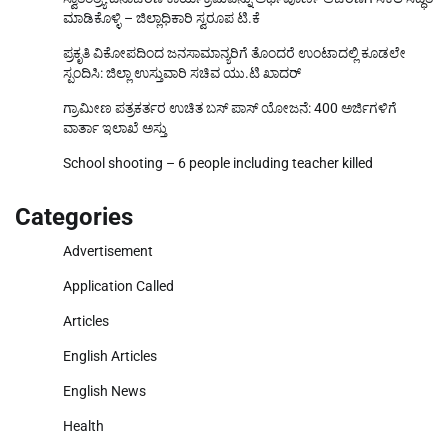
ಮಾಡಿಕೊಳ್ಳಿ – ಜಿಲ್ಲಾಧಿಕಾರಿ ಸ್ವರೂಪ ಟಿ.ಕೆ
ಪ್ರಕೃತಿ ವಿಕೋಪದಿಂದ ಜನಸಾಮಾನ್ಯರಿಗೆ ತೊಂದರೆ ಉಂಟಾದಲ್ಲಿ ಕೂಡಲೇ
ಸ್ಪಂದಿಸಿ: ಜಿಲ್ಲಾ ಉಸ್ತುವಾರಿ ಸಚಿವ ಯು.ಟಿ ಖಾದರ್
ಗ್ರಾಮೀಣ ಪತ್ರಕರ್ತರ ಉಚಿತ ಬಸ್ ಪಾಸ್ ಯೋಜನೆ: 400 ಅರ್ಜಿಗಳಿಗೆ
ವಾರ್ತಾ ಇಲಾಖೆ ಅಸ್ತು
School shooting – 6 people including teacher killed
Categories
Advertisement
Application Called
Articles
English Articles
English News
Health