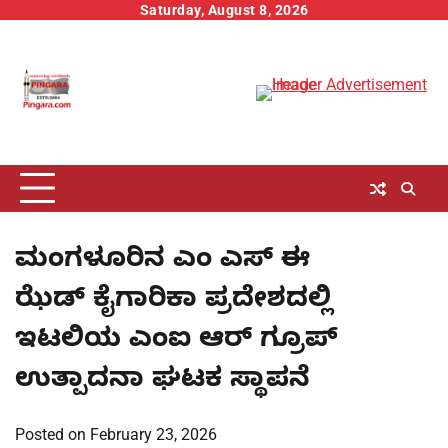
Skip
Saturday, August 8, 2026
to
content
ಮಂಗಳೂರಿನ ಎಂ ಎಸ್ ಈ
ಝೆಡ್ ಕೈಗಾರಿಕಾ ಪ್ರದೇಶದಲ್ಲಿ
ಇಟಲಿಯ ಎಂಐ ಆರ್ ಗ್ರೂಪ್
ಉತ್ಪಾದನಾ ಘಟಕ ಸ್ಥಾಪನೆ
Posted on
February 23, 2026