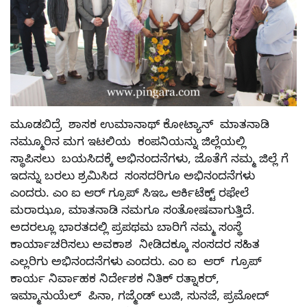
ಮೂಡಬಿದ್ರೆ ಶಾಸಕ ಉಮಾನಾಥ್ ಕೋಟ್ಯಾನ್ ಮಾತನಾಡಿ
ನಮ್ಮೂರಿನ ಮಗ ಇಟಲಿಯ ಕಂಪನಿಯನ್ನು ಜಿಲ್ಲೆಯಲ್ಲಿ
ಸ್ಥಾಪಿಸಲು ಬಯಸಿದಕ್ಕೆ ಅಭಿನಂದನೆಗಳು, ಜೊತೆಗೆ ನಮ್ಮ ಜಿಲ್ಲೆ ಗೆ
ಇದನ್ನು ಬರಲು ಶ್ರಮಿಸಿದ ಸಂಸದರಿಗೂ ಅಭಿನಂದನೆಗಳು
ಎಂದರು. ಎಂ ಐ ಆರ್ ಗ್ರೂಪ್ ಸಿಇಒ ಆರ್ಕಿಟೆಕ್ಟ್ ರಫೇಲೆ
ಮರಾಝೂ, ಮಾತನಾಡಿ ನಮಗೂ ಸಂತೋಷವಾಗುತ್ತಿದೆ.
ಅದರಲ್ಲೂ ಭಾರತದಲ್ಲಿ ಪ್ರಪಥಮ ಬಾರಿಗೆ ನಮ್ಮ ಸಂಸ್ಥೆ
ಕಾರ್ಯಾಚರಿಸಲು ಅವಕಾಶ ನೀಡಿದಕ್ಕೂ ಸಂಸದರ ಸಹಿತ
ಎಲ್ಲರಿಗು ಅಭಿನಂದನೆಗಳು ಎಂದರು. ಎಂ ಐ ಆರ್ ಗ್ರೂಪ್
ಕಾರ್ಯ ನಿರ್ವಾಹಕ ನಿರ್ದೇಶಕ ನಿತಿಕ್ ರತ್ನಾಕರ್,
ಇಮ್ಮಾನುಯೆಲ್ ಪಿನಾ, ಗಜ್ಮೆಂಡ್ ಲುಜಿ, ಸುನಜೆ, ಪ್ರಮೋದ್