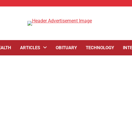
EALTH
ARTICLES
OBITUARY
TECHNOLOGY
INT