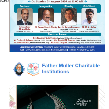
ಾಚರಣೆ