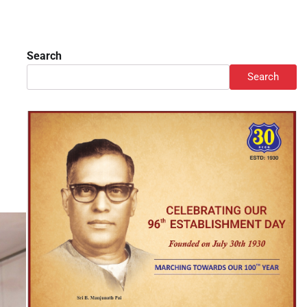
Search
Search