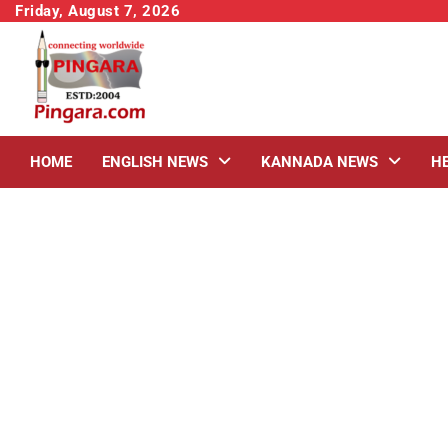
Skip
Friday, August 7, 2026
to
content
HOME
ENGLISH NEWS
KANNADA NEWS
H