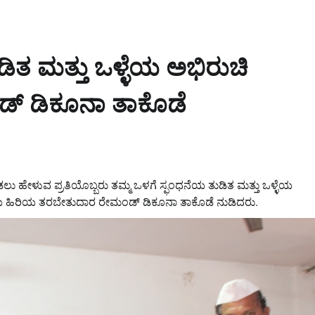
ಿತ ಮತ್ತು ಒಳ್ಳೆಯ ಅಭಿರುಚಿ
ಂಡ್ ಡಿಕೂನಾ ತಾಕೊಡೆ
ಹೇಳುವ ಪ್ರತಿಯೊಬ್ಬರು ತಮ್ಮ ಒಳಗೆ ಸ್ಫಂಧನೆಯ ತುಡಿತ ಮತ್ತು ಒಳ್ಳೆಯ
ಯ ಹಿರಿಯ ತರಬೇತುದಾರ ರೇಮಂಡ್ ಡಿಕೂನಾ ತಾಕೊಡೆ ನುಡಿದರು.