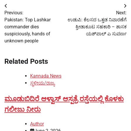
Post
Previous:
Next:
navigation
Pakistan: Top Lashkar
ಉಡುಪಿ: ಕೆಲಸದ ಒತ್ತಡ ನಿವಾರಣೆಗೆ
commander dies
ಕ್ರೀಡಾಕೂಟ ಸಹಕಾರಿ – ಶಾಸಕ
suspiciously, hands of
ಯಶ್‍ಪಾಲ್ ಎ ಸುವರ್ಣ
unknown people
Related Posts
Kannada News
ಸ್ಥಳೀಯ/ರಾಜ್ಯ
ಮೂಡುಬಿದಿರೆ ಆಳ್ವಾಸ್ ಆಸ್ಪತ್ರೆ ರಸ್ತೆಯಲ್ಲಿ ಕೊಳಕು
ಗಲೀಜು ನೀರು
Author
June 2, 2026