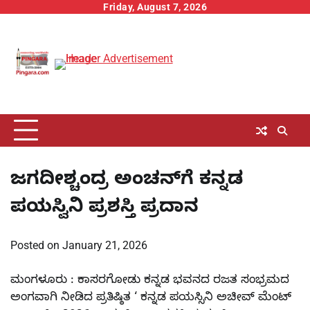
Skip
Friday, August 7, 2026
to
content
ಜಗದೀಶ್ಚಂದ್ರ ಅಂಚನ್‌ಗೆ ಕನ್ನಡ
ಪಯಸ್ವಿನಿ ಪ್ರಶಸ್ತಿ ಪ್ರದಾನ
Posted on
January 21, 2026
ಮಂಗಳೂರು : ಕಾಸರಗೋಡು ಕನ್ನಡ ಭವನದ ರಜತ ಸಂಭ್ರಮದ
ಅಂಗವಾಗಿ ನೀಡಿದ ಪ್ರತಿಷ್ಠಿತ ‘ ಕನ್ನಡ ಪಯಸ್ಸಿನಿ ಅಚೀವ್ ಮೆಂಟ್