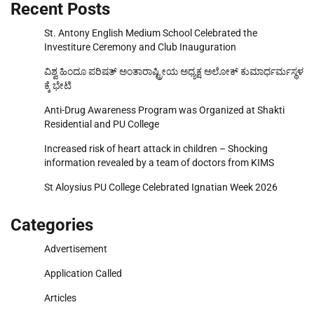
Recent Posts
St. Antony English Medium School Celebrated the
Investiture Ceremony and Club Inauguration
ವಿಶ್ವ ಹಿಂದೂ ಪರಿಷತ್ ಅಂತಾರಾಷ್ಟ್ರೀಯ ಅಧ್ಯಕ್ಷ ಅಲೋಕ್ ಕುಮಾರ್ಧರ್ಮಸ್ಥಳ
ಕ್ಕೆ ಭೇಟಿ
Anti-Drug Awareness Program was Organized at Shakti
Residential and PU College
Increased risk of heart attack in children – Shocking
information revealed by a team of doctors from KIMS
St Aloysius PU College Celebrated Ignatian Week 2026
Categories
Advertisement
Application Called
Articles