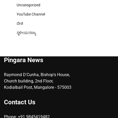
Uncategorized
YouTube Channel
ದೇಶ
ಸ್ಥಳೀಯ/ರಾಜ್ಯ
Pingara News
Raymond D'Cunha, Bishop's House,
Church building, 2nd Floor,
Kodialbail Post, Mangalore - 575003
Contact Us
Phone: +91 9845419482