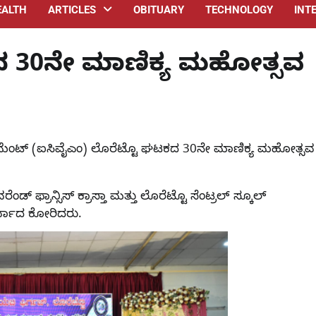
EALTH
ARTICLES
OBITUARY
TECHNOLOGY
INT
 30ನೇ ಮಾಣಿಕ್ಯ ಮಹೋತ್ಸವ
ಮೆಂಟ್ (ಐಸಿವೈಎಂ) ಲೊರೆಟ್ಟೊ ಘಟಕದ 30ನೇ ಮಾಣಿಕ್ಯ ಮಹೋತ್ಸವ
್ ಫ್ರಾನ್ಸಿಸ್ ಕ್ರಾಸ್ತಾ ಮತ್ತು ಲೊರೆಟ್ಟೊ ಸೆಂಟ್ರಲ್ ಸ್ಕೂಲ್
ರ್ವಾದ ಕೋರಿದರು.