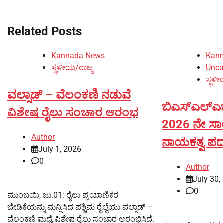
navigation
Related Posts
Kannada News
Kan
ಸ್ಥಳೀಯ/ರಾಜ್ಯ
Unca
ಸ್ಥಳೀ
ವಲ್ಸಾಡ್ – ವೆಲಂಕಣಿ ನಡುವೆ
ಬಿಎಸ್‌ಎಲ್‌ಎ
ವಿಶೇಷ ರೈಲು ಸಂಚಾರ ಆರಂಭ
2026 ನೇ ಸಾಲಿ
Author
ನಾಯಕತ್ವ ಪದ
July 1, 2026
0
Author
July 30,
0
ಮುಂಬಯಿ, ಜು.01: ರೈಲು ಪ್ರಯಾಣಿಕರ
ಬೇಡಿಕೆಯನ್ನು ಮನ್ನಿಸಿದ ಪಶ್ಚಿಮ ರೈಲ್ವೆಯು ವಲ್ಸಾಡ್ –
ವೆಲಂಕಣಿ ಮಧ್ಯೆ ವಿಶೇಷ ರೈಲು ಸಂಚಾರ ಆರಂಭಿಸಿದೆ.