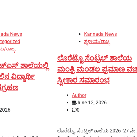
nada News
Kannada News
tegorized
ಸ್ಥಳೀಯ/ರಾಜ್ಯ
ಯ/ರಾಜ್ಯ
ಲೊರೆಟ್ಟೊ ಸೆಂಟ್ರಲ್ ಶಾಲೆಯ
ಚ್‌ಎಸ್ ಶಾಲೆಯಲ್ಲಿ
ಮಂತ್ರಿ ಮಂಡಲ ಪ್ರಮಾಣ ವ
ನ ವಿದ್ಯಾರ್ಥಿ
ಸ್ವೀಕಾರ ಸಮಾರಂಭ
ಗ್ರಹಣ
Author
June 13, 2026
 2026
0
ಲೊರೆಟ್ಟೊ: ಸೆಂಟ್ರಲ್ ಶಾಲೆಯ 2026 -27 ನೇ