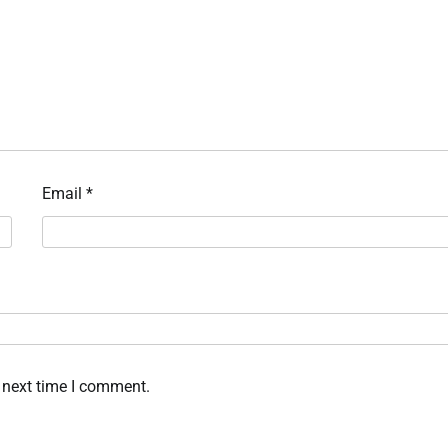
Email
*
 next time I comment.