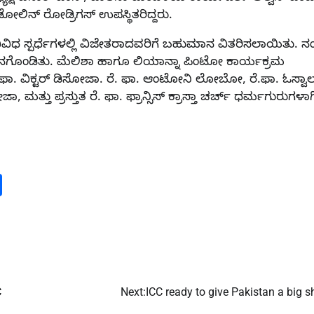
ನ್ ರೋಡ್ರಿಗಸ್ ಉಪಸ್ಥಿತರಿದ್ದರು.
ಧ ಸ್ಪರ್ಧೆಗಳಲ್ಲಿ ವಿಜೇತರಾದವರಿಗೆ ಬಹುಮಾನ ವಿತರಿಸಲಾಯಿತು. ನ
ಶನಗೊಂಡಿತು. ಮೆಲಿಶಾ ಹಾಗೂ ಲಿಯಾನ್ನಾ ಪಿಂಟೋ ಕಾರ್ಯಕ್ರಮ
ಫಾ. ವಿಕ್ಟರ್ ಡಿಸೋಜಾ. ರೆ. ಫಾ. ಆಂಟೋನಿ ಲೋಬೋ, ರೆ.ಫಾ. ಓಸ್ವಾಲ್
ತ್ತು ಪ್ರಸ್ತುತ ರೆ. ಫಾ. ಫ್ರಾನ್ಸಿಸ್ ಕ್ರಾಸ್ತಾ ಚರ್ಚ್ ಧರ್ಮಗುರುಗಳಾಗ
m
dIn
py
Share
nk
C
Next:
ICC ready to give Pakistan a big 