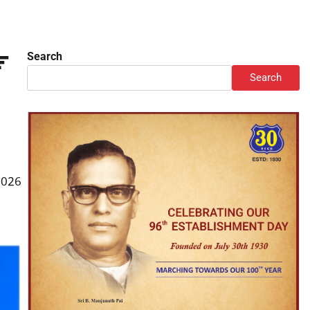
ವ
Search
Search
2026