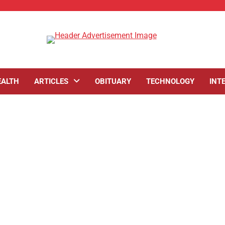
EALTH
ARTICLES
OBITUARY
TECHNOLOGY
INT