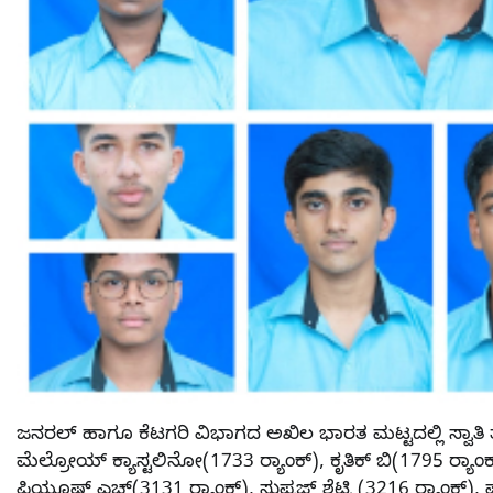
ಜನರಲ್ ಹಾಗೂ ಕೆಟಗರಿ ವಿಭಾಗದ ಅಖಿಲ ಭಾರತ ಮಟ್ಟದಲ್ಲಿ ಸ್ವಾತಿ ತಲ
ಮೆಲ್ರೋಯ್ ಕ್ಯಾಸ್ಟಲಿನೋ(1733 ರ‍್ಯಾಂಕ್), ಕೃತಿಕ್ ಬಿ(1795 ರ‍್ಯಾ
ಪಿಯೂಷ್ ಎಚ್(3131 ರ‍್ಯಾಂಕ್), ಸುಪ್ರಜ್ ಶೆಟ್ಟಿ (3216 ರ‍್ಯಾಂಕ್), 