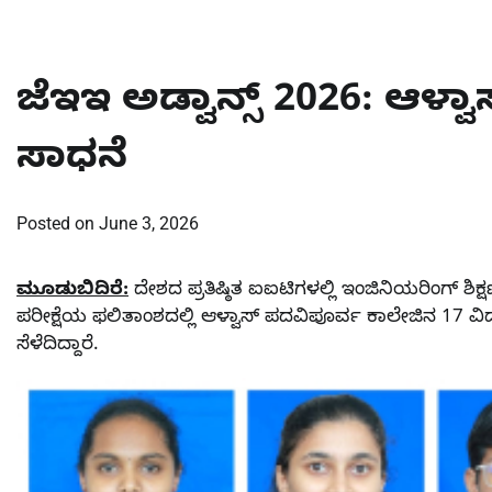
ಜೆಇಇ ಅಡ್ವಾನ್ಸ್ 2026: ಆಳ್
ಸಾಧನೆ
Posted on
June 3, 2026
ಮೂಡುಬಿದಿರೆ:
ದೇಶದ ಪ್ರತಿಷ್ಠಿತ ಐಐಟಿಗಳಲ್ಲಿ ಇಂಜಿನಿಯರಿಂಗ್ ಶಿ
ಪರೀಕ್ಷೆಯ ಫಲಿತಾಂಶದಲ್ಲಿ ಆಳ್ವಾಸ್ ಪದವಿಪೂರ್ವ ಕಾಲೇಜಿನ 17 ವಿದ
ಸೆಳೆದಿದ್ದಾರೆ.