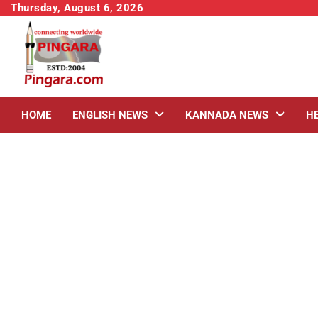
Skip
Thursday, August 6, 2026
to
content
HOME
ENGLISH NEWS
KANNADA NEWS
H