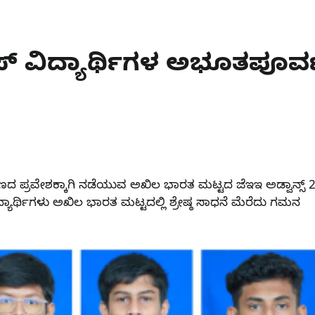
ವಾಸ್ ವಿದ್ಯಾರ್ಥಿಗಳ ಅಭೂತಪೂರ್
ಕ್ಷಣದ ಪ್ರವೇಶಕ್ಕಾಗಿ ನಡೆಯುವ ಅಖಿಲ ಭಾರತ ಮಟ್ಟದ ಜೆಇಇ ಅಡ್ವಾನ್ಸ್ 
್ಯಾರ್ಥಿಗಳು ಅಖಿಲ ಭಾರತ ಮಟ್ಟದಲ್ಲಿ ಶ್ರೇಷ್ಠ ಸಾಧನೆ ಮೆರೆದು ಗಮನ