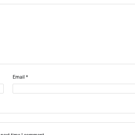
Email
*