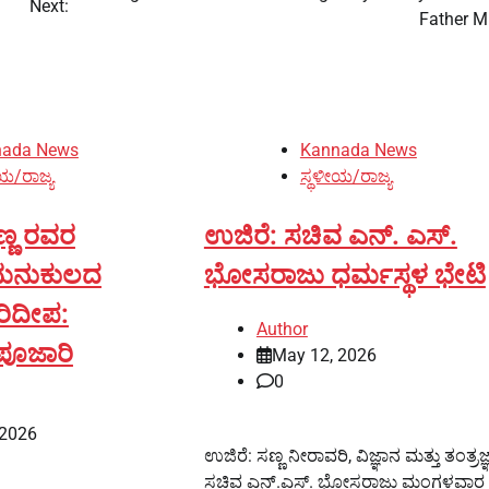
Next:
Father M
nada News
Kannada News
ಯ/ರಾಜ್ಯ
ಸ್ಥಳೀಯ/ರಾಜ್ಯ
್ಣ ರವರ
ಉಜಿರೆ: ಸಚಿವ ಎನ್. ಎಸ್.
 ಮನುಕುಲದ
ಭೋಸರಾಜು ಧರ್ಮಸ್ಥಳ ಭೇಟಿ
ಾರಿದೀಪ:
Author
ೂಜಾರಿ
May 12, 2026
0
 2026
ಉಜಿರೆ: ಸಣ್ಣ ನೀರಾವರಿ, ವಿಜ್ಞಾನ ಮತ್ತು ತಂತ್ರಜ
ಸಚಿವ ಎನ್.ಎಸ್. ಭೋಸರಾಜು ಮಂಗಳವಾರ