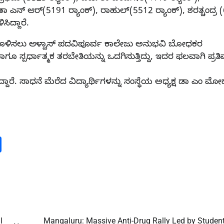
ಾ ಎನ್ ಆರ್(5191 ರ‍್ಯಾಂಕ್), ರಾಹುಲ್(5512 ರ‍್ಯಾಂಕ್), ಶರತ್ಚಂದ್ರ 
ಸಿದ್ದಾರೆ.
ು ಸಜ್ಜುಗೊಳಿಸಲು ಆಳ್ವಾಸ್ ಪದವಿಪೂರ್ವ ಕಾಲೇಜು ಅನುಭವಿ ಬೋಧಕರ
ಗೂ ಸ್ಪರ್ಧಾತ್ಮಕ ತರಬೇತಿಯನ್ನು ಒದಗಿಸುತ್ತಿದ್ದು, ಇದರ ಫಲವಾಗಿ ಪ್ರತ
ಿದ್ದಾರೆ. ಸಾಧನೆ ಮೆರೆದ ವಿದ್ಯಾರ್ಥಿಗಳನ್ನು ಸಂಸ್ಥೆಯ ಅಧ್ಯಕ್ಷ ಡಾ ಎಂ ಮ
m
dIn
py
Share
nk
l
Mangaluru: Massive Anti-Drug Rally Led by Student