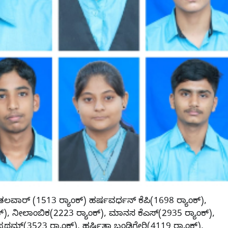
ವಾರ್ (1513 ರ‍್ಯಾಂಕ್) ಹರ್ಷವರ್ಧನ್ ಕೆಪಿ(1698 ರ‍್ಯಾಂಕ್),
ಂಕ್), ನೀಲಾಂಬಿಕ(2223 ರ‍್ಯಾಂಕ್), ಮಾನಸ ಕೆಎಸ್(2935 ರ‍್ಯಾಂಕ್),
ಪ್ರಥಮ್(3523 ರ‍್ಯಾಂಕ್), ಹರ್ಷಿತಾ ಬಂಡಿಗೇರಿ(4119 ರ‍್ಯಾಂಕ್),