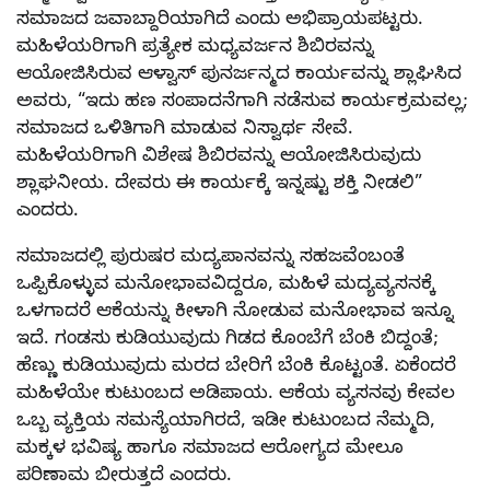
ಸಮಾಜದ ಜವಾಬ್ದಾರಿಯಾಗಿದೆ ಎಂದು ಅಭಿಪ್ರಾಯಪಟ್ಟರು.
ಮಹಿಳೆಯರಿಗಾಗಿ ಪ್ರತ್ಯೇಕ ಮಧ್ಯವರ್ಜನ ಶಿಬಿರವನ್ನು
ಆಯೋಜಿಸಿರುವ ಆಳ್ವಾಸ್ ಪುನರ್ಜನ್ಮದ ಕಾರ್ಯವನ್ನು ಶ್ಲಾಘಿಸಿದ
ಅವರು, “ಇದು ಹಣ ಸಂಪಾದನೆಗಾಗಿ ನಡೆಸುವ ಕಾರ್ಯಕ್ರಮವಲ್ಲ;
ಸಮಾಜದ ಒಳಿತಿಗಾಗಿ ಮಾಡುವ ನಿಸ್ವಾರ್ಥ ಸೇವೆ.
ಮಹಿಳೆಯರಿಗಾಗಿ ವಿಶೇಷ ಶಿಬಿರವನ್ನು ಆಯೋಜಿಸಿರುವುದು
ಶ್ಲಾಘನೀಯ. ದೇವರು ಈ ಕಾರ್ಯಕ್ಕೆ ಇನ್ನಷ್ಟು ಶಕ್ತಿ ನೀಡಲಿ”
ಎಂದರು.
ಸಮಾಜದಲ್ಲಿ ಪುರುಷರ ಮದ್ಯಪಾನವನ್ನು ಸಹಜವೆಂಬಂತೆ
ಒಪ್ಪಿಕೊಳ್ಳುವ ಮನೋಭಾವವಿದ್ದರೂ, ಮಹಿಳೆ ಮದ್ಯವ್ಯಸನಕ್ಕೆ
ಒಳಗಾದರೆ ಆಕೆಯನ್ನು ಕೀಳಾಗಿ ನೋಡುವ ಮನೋಭಾವ ಇನ್ನೂ
ಇದೆ. ಗಂಡಸು ಕುಡಿಯುವುದು ಗಿಡದ ಕೊಂಬೆಗೆ ಬೆಂಕಿ ಬಿದ್ದಂತೆ;
ಹೆಣ್ಣು ಕುಡಿಯುವುದು ಮರದ ಬೇರಿಗೆ ಬೆಂಕಿ ಕೊಟ್ಟಂತೆ. ಏಕೆಂದರೆ
ಮಹಿಳೆಯೇ ಕುಟುಂಬದ ಅಡಿಪಾಯ. ಆಕೆಯ ವ್ಯಸನವು ಕೇವಲ
ಒಬ್ಬ ವ್ಯಕ್ತಿಯ ಸಮಸ್ಯೆಯಾಗಿರದೆ, ಇಡೀ ಕುಟುಂಬದ ನೆಮ್ಮದಿ,
ಮಕ್ಕಳ ಭವಿಷ್ಯ ಹಾಗೂ ಸಮಾಜದ ಆರೋಗ್ಯದ ಮೇಲೂ
ಪರಿಣಾಮ ಬೀರುತ್ತದೆ ಎಂದರು.