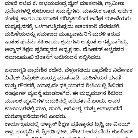
ಮಾಜಿ ಸಚಿವ ಕೆ. ಅಭಯಚಂದ್ರ ಜೈನ್ ಮಾತನಾಡಿ, ಗ್ರಾಮೀಣ
ಪ್ರದೇಶಗಳಲ್ಲಿ ಕುಟುಂಬದ ಸಮಸ್ಯೆಗಳು, ಮಾನಸಿಕ ಒತ್ತಡ, ಆರ್ಥಿಕ
ಸಂಕಷ್ಟ ಹಾಗೂ ಸಾಮಾಜಿಕ ಪರಿಸ್ಥಿತಿಗಳಿಂದ ಅನೇಕ ಮಹಿಳೆಯರು
ಮದ್ಯವ್ಯಸನಕ್ಕೆ ಒಳಗಾಗುತ್ತಿರುವುದು ಆತಂಕಕಾರಿ ಬೆಳವಣಿಗೆ.
ಮಹಿಳೆಯರನ್ನು ಸಮಾಜದ ಮುಖ್ಯವಾಹಿನಿಗೆ ಮರಳಿ ತರುವ
ಇಂತಹ ಪುನರ್ವಸತಿ ಕಾರ್ಯಕ್ರಮಗಳು ಅತ್ಯಂತ ಅಗತ್ಯವಾಗಿದ್ದು,
ಆಳ್ವಾಸ್ ಶಿಕ್ಷಣ ಪ್ರತಿಷ್ಠಾನದ ಅಧ್ಯಕ್ಷ ಡಾ. ಮೋಹನ್ ಆಳ್ವರವರ
ಸಮಾಜಮುಖಿ ಚಿಂತನೆಗೆ ಅಭಿನಂದನೆ ಸಲ್ಲಿಸಿದರು.
ಜನಜಾಗೃತಿ ಪ್ರಾದೇಶಿಕ ಕಛೇರಿ, ಬೆಳ್ತಂಗಡಿಯ ಪ್ರಾದೇಶಿಕ ನಿರ್ದೇಶಕ
ವಿವೇಕ್ ವಿನ್ಸೆಂಟ್ ಪಾಯ್ಸ್ ಮಾತನಾಡಿ, ಮಹಿಳೆಯರ ಘನತೆ
ಮತ್ತು ಗೌರವಕ್ಕೆ ಯಾವುದೇ ಧಕ್ಕೆಯಾಗದ ರೀತಿಯಲ್ಲಿ ಶಿಬಿರದ
ಸಂಪೂರ್ಣ ವ್ಯವಸ್ಥೆ ಮಾಡಲಾಗಿದೆ. ಈ ಮಧ್ಯವರ್ಜನ ಶಿಬಿರದ
ಮೂಲಕ ವ್ಯಸನಿಗಳ ಬದುಕಿನಲ್ಲಿ ಪರಿವರ್ತನೆ ಬಂದು, ಅವರ
ಕುಟುಂಬಗಳಲ್ಲಿ ಸುಖ, ಶಾಂತಿ, ಆರೋಗ್ಯ ಮತ್ತು ಆಶಾಭಾವನೆ
ಮರುಸ್ಥಾಪನೆಯಾಗಲಿ ಎಂದರು.
ಕಾರ್ಯಕ್ರಮದಲ್ಲಿ ಆಳ್ವಾಸ್ ಶಿಕ್ಷಣ ಪ್ರತಿಷ್ಠಾನದ ಟ್ರಸ್ಟಿ ಡಾ ವಿನಯ್
ಆಳ್ವ, ಉದ್ಯಮಿ ಕೆ. ಶ್ರೀಪತಿ ಭಟ್, ಚೌಟರ ಅರಮನೆಯ ಕುಲದೀಪ್