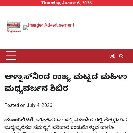
Skip
Thursday, August 6, 2026
to
content
ಆಳ್ವಾಸ್‍ನಿಂದ ರಾಜ್ಯ ಮಟ್ಟದ ಮಹಿಳಾ
ಮಧ್ಯವರ್ಜನ ಶಿಬಿರ
Posted on
July 4, 2026
ಮೂಡುಬಿದಿರೆ
: ಇತ್ತೀಚಿನ ದಿನಗಳಲ್ಲಿ ಮಹಿಳೆಯರಲ್ಲಿ ಹೆಚ್ಚುತ್ತಿರುವ
ಮದ್ಯವ್ಯಸನದ ಸಮಸ್ಯೆಗೆ ಪರಿಹಾರ ಕಂಡುಕೊಳ್ಳುವ ಹಾಗೂ