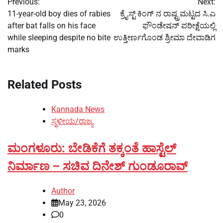
Previous:
Next:
navigation
11-year-old boy dies of rabies
ಕ್ರೈಸ್ಟ್ ಕಿಂಗ್ ನ ರಾಷ್ಟ್ರಮಟ್ಟದ ಸಿ.ಎ
after bat falls on his face
ಫೌಂಡೇಷನ್ ಪರೀಕ್ಷೆಯಲ್ಲಿ
while sleeping despite no bite
ಉತ್ತೀರ್ಣಗೊಂಡ ಶ್ರೀಮಾ ದೇವಾಡಿಗ
marks
Related Posts
Kannada News
ಸ್ಥಳೀಯ/ರಾಜ್ಯ
ಮಂಗಳೂರು: ಬೇಡಿಕೆಗೆ ತಕ್ಕಂತೆ ಹಾಸ್ಟೆಲ್
ನಿರ್ಮಾಣ – ಸಚಿವ ದಿನೇಶ್ ಗುಂಡೂರಾವ್
Author
May 23, 2026
0