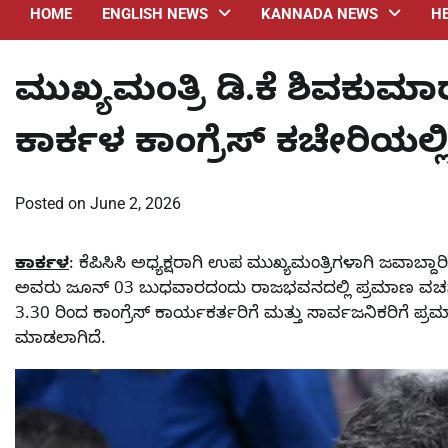
HOME
ENGLISH NEWS
KANNADA NEWS
H
ಮುಖ್ಯಮಂತ್ರಿ ಡಿ.ಕೆ ಶಿವಕ
ಕಾರ್ಕಳ ಕಾಂಗ್ರೆಸ್ ಕಚೇರಿಯಲ
Posted on
June 2, 2026
ಕಾರ್ಕಳ
: ಕೆಪಿಸಿಸಿ ಅಧ್ಯಕ್ಷರಾಗಿ ಉಪ ಮುಖ್ಯಮಂತ್ರಿಗಳಾಗಿ ಜವಾಬ್ದ
ಅವರು ಜೂನ್ 03 ಬುಧವಾರದಂದು ರಾಜಭವನದಲ್ಲಿ ಪ್ರಮಾಣ ವಚನ ಸ್ವೀಕರಿ
3.30 ರಿಂದ ಕಾಂಗ್ರೆಸ್ ಕಾರ್ಯಕರ್ತರಿಗೆ ಮತ್ತು ಸಾರ್ವಜನಿಕರಿಗೆ ಪ
ಮಾಡಲಾಗಿದೆ.