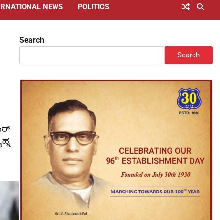
ERNATIONAL NEWS
POLITICS
Search
Search
ಾರ್
ಹ್ನ