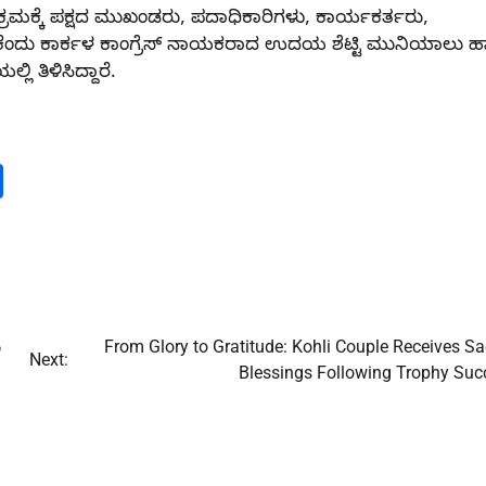
ಕ್ಕೆ ಪಕ್ಷದ ಮುಖಂಡರು, ಪದಾಧಿಕಾರಿಗಳು, ಕಾರ್ಯಕರ್ತರು,
ಸಬೇಕೆಂದು ಕಾರ್ಕಳ ಕಾಂಗ್ರೆಸ್ ನಾಯಕರಾದ ಉದಯ ಶೆಟ್ಟಿ ಮುನಿಯಾಲು 
ಿ ತಿಳಿಸಿದ್ದಾರೆ.
m
dIn
py
Share
nk
ು
From Glory to Gratitude: Kohli Couple Receives S
Next:
Blessings Following Trophy Suc