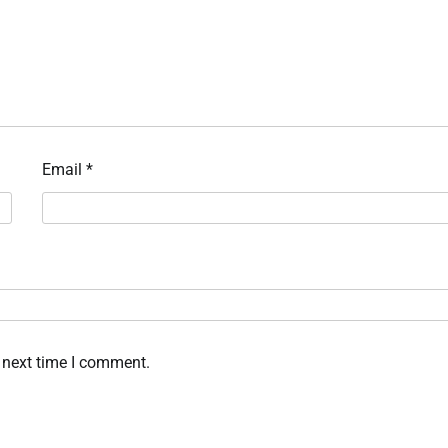
Email
*
 next time I comment.