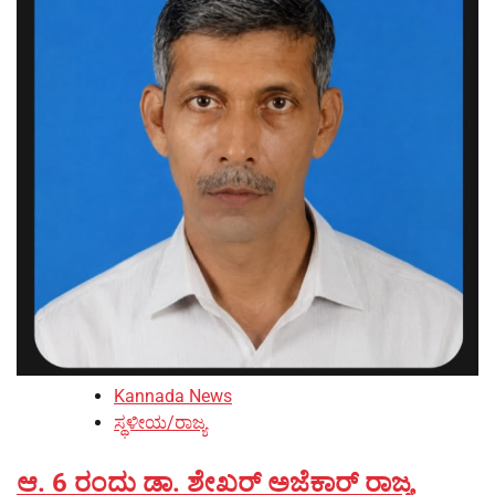
Kannada News
ಸ್ಥಳೀಯ/ರಾಜ್ಯ
ಆ. 6 ರಂದು ಡಾ. ಶೇಖರ್ ಅಜೆಕಾರ್ ರಾಜ್ಯ