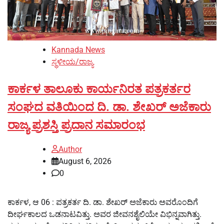
Kannada News
ಸ್ಥಳೀಯ/ರಾಜ್ಯ
ಕಾರ್ಕಳ ತಾಲೂಕು ಕಾರ್ಯನಿರತ ಪತ್ರಕರ್ತರ
ಸಂಘದ ವತಿಯಿಂದ ದಿ. ಡಾ. ಶೇಖರ್ ಅಜೆಕಾರು
ರಾಜ್ಯ ಪ್ರಶಸ್ತಿ ಪ್ರದಾನ ಸಮಾರಂಭ
Author
August 6, 2026
0
ಕಾರ್ಕಳ, ಆ 06 : ಪತ್ರಕರ್ತ ದಿ. ಡಾ. ಶೇಖರ್ ಅಜೆಕಾರು ಅವರೊಂದಿಗೆ
ದೀರ್ಘಕಾಲದ ಒಡನಾಟವಿತ್ತು. ಅವರ ಜೀವನಶೈಲಿಯೇ ವಿಭಿನ್ನವಾಗಿತ್ತು.