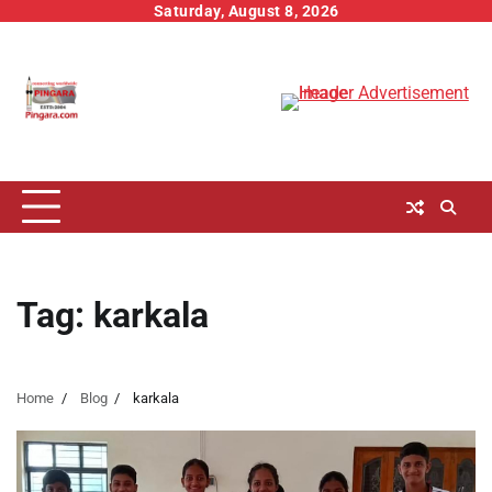
Skip
Saturday, August 8, 2026
to
content
Tag:
karkala
Home
Blog
karkala