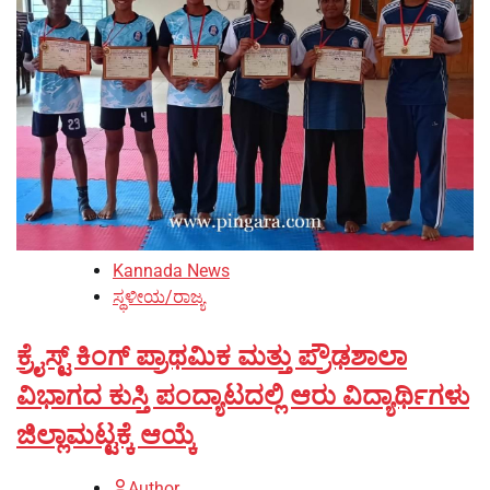
Kannada News
ಸ್ಥಳೀಯ/ರಾಜ್ಯ
ಕ್ರೈಸ್ಟ್ ಕಿಂಗ್ ಪ್ರಾಥಮಿಕ ಮತ್ತು ಪ್ರೌಢಶಾಲಾ
ವಿಭಾಗದ ಕುಸ್ತಿ ಪಂದ್ಯಾಟದಲ್ಲಿ ಆರು ವಿದ್ಯಾರ್ಥಿಗಳು
ಜಿಲ್ಲಾಮಟ್ಟಕ್ಕೆ ಆಯ್ಕೆ
Author