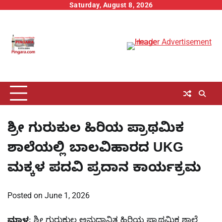
Skip
Saturday, August 8, 2026
to
content
ಶ್ರೀ ಗುರುಕುಲ ಹಿರಿಯ ಪ್ರಾಥಮಿಕ
ಶಾಲೆಯಲ್ಲಿ ಬಾಲವಿಹಾರದ UKG
ಮಕ್ಕಳ ಪದವಿ ಪ್ರದಾನ ಕಾರ್ಯಕ್ರಮ
Posted on
June 1, 2026
ಮಾಳ
: ಶ್ರೀ ಗುರುಕುಲ ಅನುದಾನಿತ ಹಿರಿಯ ಪ್ರಾಥಮಿಕ ಶಾಲೆ