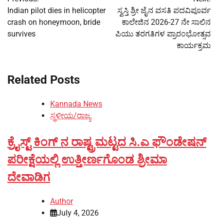
navigation
Indian pilot dies in helicopter
ಸ್ವಸ್ತಿ ಶ್ರೀ ಜೈನ ವಸತಿ ಪದವಿಪೂರ್ವ
crash on honeymoon, bride
ಕಾಲೇಜಿನ 2026-27 ನೇ ಸಾಲಿನ
survives
ಪಿಯು ತರಗತಿಗಳ ಪ್ರಾರಂಭೋತ್ಸವ
ಕಾರ್ಯಕ್ರಮ
Related Posts
Kannada News
ಸ್ಥಳೀಯ/ರಾಜ್ಯ
ಕ್ರೈಸ್ಟ್ ಕಿಂಗ್ ನ ರಾಷ್ಟ್ರಮಟ್ಟದ ಸಿ.ಎ ಫೌಂಡೇಷನ್
ಪರೀಕ್ಷೆಯಲ್ಲಿ ಉತ್ತೀರ್ಣಗೊಂಡ ಶ್ರೀಮಾ
ದೇವಾಡಿಗ
Author
July 4, 2026