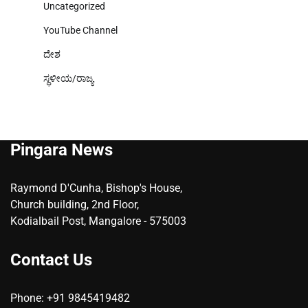
Uncategorized
YouTube Channel
ದೇಶ
ಸ್ಥಳೀಯ/ರಾಜ್ಯ
Pingara News
Raymond D'Cunha, Bishop's House,
Church building, 2nd Floor,
Kodialbail Post, Mangalore - 575003
Contact Us
Phone: +91 9845419482