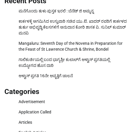
Recent Posts
ಮನೆಗೊಂದು ತುಳು ಪುಸ್ತಕ ಇರಲಿ : ಬೆನೆಟ್ ಜಿ ಅಮ್ಮನ್ನ
ಕಾರ್ಕಳಕ್ಕೆ ಆಗಮಿಸಿದ ಉಸ್ತುವಾರಿ ಸಚಿವ ಯು.ಟಿ. ಖಾದರ್‌ ರವರಿಗೆ ಕಾರ್ಕಳದ
ತುರ್ತು ಅಭಿವೃದ್ಧಿ ಕೆಲಸಗಳಿಗೆ ಅನುದಾನ ಕೋರಿ ಶಾಸಕ ವಿ. ಸುನಿಲ್‌ ಕುಮಾರ್‌
ಮನವಿ
Mangaluru: Seventh Day of the Novena in Preparation for
the Feast of St Lawrence Church & Shrine, Bondel
ಗಾಲಿಕುರ್ಚಿಯಲ್ಲಿ ಬಂದ ಭಾಗ್ಯಶ್ರೀ ಕುಲಾಲ್‌ಗೆ ಆಳ್ವಾಸ್ ಪ್ರಗತಿಯಲ್ಲಿ
ಉದ್ಯೋಗದ ಹೊಸ ದಾರಿ
ಆಳ್ವಾಸ್ ಪ್ರಗತಿ 16ನೇ ಆವೃತ್ತಿಗೆ ಚಾಲನೆ
Categories
Advertisement
Application Called
Articles