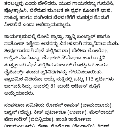
ತರಬಲ್ಲವು ಎಂದು ಹೇಳಿದರು. ಯುವ ಗಾಯಕರನ್ನು ಗುರುತಿಸಿ,
ಪ್ರೋತ್ಸಾಹಿಸಿ, ಬೆಳೆಸುವ ಮೂಲಕ ಈ ಸ್ಪರ್ಧೆ ಕೊಂಕಣಿ ಭಾಷೆ,
ಸಾಹಿತ್ಯ ಹಾಗೂ ಸಂಗೀತದ ಬೆಳವಣಿಗೆಗೆ ಮಹತ್ತರ ಕೊಡುಗೆ
ನೀಡಲಿದೆ ಎಂದು ಅಭಿಪ್ರಾಯಪಟ್ಟರು.
ಕಾರ್ಯಕ್ರಮದಲ್ಲಿ ರೋನಿ ಕ್ರಾಸ್ತಾ, ಸ್ಟಾನ್ಲಿ ಬಂಟ್ವಾಳ್ ಹಾಗೂ
ಸಂತೋಷ್ ಸಿಕ್ವೇರಾ ಅವರನ್ನು ವಿಶೇಷವಾಗಿ ಸನ್ಮಾನಿಸಲಾಯಿತು.
ತೀರ್ಪುಗಾರರಾಗಿ ಸೇವೆ ಸಲ್ಲಿಸಿದ ಡಾ| ವೆಲಿಟಾ ಲೋಬೋ,
ಅಲ್ವಿನ್ ನೊರೊನ್ಹಾ, ಜೋಶಲ್ ಡಿ’ಸೋಜಾ ಹಾಗೂ ಧ್ವನಿ
ತಂತ್ರಜ್ಞರಾಗಿ ಸೇವೆ ಸಲ್ಲಿಸಿದ ಸಂಜಯ್ ರೋಡ್ರಿಗಸ್ ಹಾಗೂ
ಡೈಜಿವರ್ಲ್ಡ್ ತಂಡದ ಪ್ರತಿನಿಧಿಗಳನ್ನು ಗೌರವಿಸಲಾಯಿತು.
ಪ್ರಾಥಮಿಕ ವಿಡಿಯೋ ಆಯ್ಕೆ ಸುತ್ತಿನಲ್ಲಿ ಒಟ್ಟು 113 ಸ್ಪರ್ಧಿಗಳು
ಭಾಗವಹಿಸಿದ್ದು, ಅವರಲ್ಲಿ 81 ಮಂದಿ ಆಡಿಷನ್ ಸುತ್ತಿಗೆ
ಆಯ್ಕೆಯಾದರು.
ಸಂಘಟನಾ ಸಮಿತಿಯ ರೋಶನ್ ಕಾಮತ್ (ವಾಮಂಜೂರು),
ಜಸ್ಟನ್ (ಜೆಪ್ಪು), ಕೀತ್ ಫುರ್ಟಾಡೊ (ಉರ್ವಾ), ಮೆಲ್‍ರಾಯ್
ಫೆರ್ನಾಂಡಿಸ್ (ವೆಲೆನ್ಸಿಯಾ), ಶಾಂತಿ ಕಾರ್ಡೋಜಾ