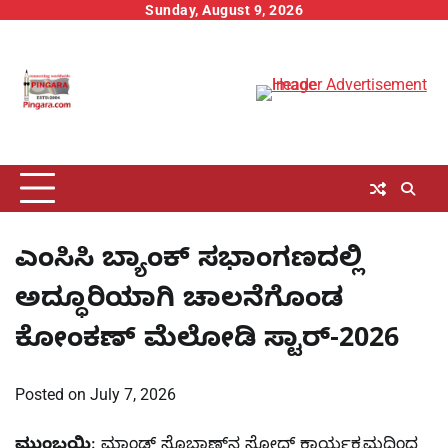
Skip
Sunday, August 9, 2026
to
content
ಎಂಸಿಸಿ ಬ್ಯಾಂಕ್ ಸಭಾಂಗಣದಲ್ಲಿ
ಅದ್ಧೂರಿಯಾಗಿ ಚಾಲನೆಗೊಂಡ
ಕೋಂಕಣ್ ಮೆಲೋಡಿ ಸ್ಟಾರ್-2026
Posted on
July 7, 2026
ಮುಂಬಯಿ
: ಮಾಂಡ್ ಸೊಭಾಣ್‍ನ ಸೋದ್ ಕಾರ್ಯಕ್ರಮದಿಂದ