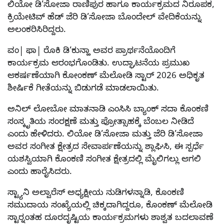
ಲಿಯೋ ಡಿ’ಸೋಜಾ ರಾಣಿಪುರ ಹಾಗೂ ಕಾರ್ಯಕ್ರಮದ ನಿರೂಪಕ,
ಕ್ರಿಯೇಟಿವ್ ಹೆಡ್ ಜೆರಿ ಡಿ’ಸೋಜಾ ಬೊಂದೇಲ್ ವೇದಿಕೆಯನ್ನು
ಅಲಂಕರಿಸಿರಿದ್ದರು.
ವಂ| ಫಾ| ರೊಕಿ ಡಿ’ಕುನ್ಹಾ ಅವರ ಪ್ರಾರ್ಥನೆಯೊಂದಿಗೆ
ಕಾರ್ಯಕ್ರಮ ಆರಂಭಗೊಂಡಿತು. ಉದ್ಘಾಟನೆಯ ಪ್ರಮುಖ
ಆಕರ್ಷಣೆಯಾಗಿ ಕೋಂಕಣ್ ಮೆಲೋಡಿ ಸ್ಟಾರ್ 2026 ಅಧಿಕೃತ
ಶೀರ್ಷಿಕೆ ಗೀತೆಯನ್ನು ಬಿಡುಗಡೆ ಮಾಡಲಾಯಿತು.
ಅನಿಲ್ ಲೋಬೋ ಮಾತನಾಡಿ ಎಂಸಿಸಿ ಬ್ಯಾಂಕ್ ಸದಾ ಕೊಂಕಣಿ
ಸಂಸ್ಕೃತಿಯ ಸಂರಕ್ಷಣೆ ಮತ್ತು ಪ್ರೋತ್ಸಾಹಕ್ಕೆ ಬೆಂಬಲ ನೀಡಿದೆ
ಎಂದು ಹೇಳಿದರು. ಲಿಯೋ ಡಿ’ಸೋಜಾ ಮತ್ತು ಜೆರಿ ಡಿ’ಸೋಜಾ
ಅವರ ಸಂಗೀತ ಕ್ಷೇತ್ರದ ಸೇವಾರ್ಪಣೆಯನ್ನು ಶ್ಲಾಘಿಸಿ, ಈ ಸ್ಪರ್ಧೆ
ಯಶಸ್ವಿಯಾಗಿ ಕೊಂಕಣಿ ಸಂಗೀತ ಕ್ಷೇತ್ರದಲ್ಲಿ ಮೈಲಿಗಲ್ಲು ಆಗಲಿ
ಎಂದು ಹಾರೈಸಿದರು.
ಸ್ಟ್ಯಾನಿ ಅಲ್ವಾರೆಸ್ ಅಧ್ಯಕ್ಷೀಯ ನುಡಿಗಳನ್ನಾಡಿ, ಕೊಂಕಣಿ
ಸಮುದಾಯ ಸಂಖ್ಯೆಯಲ್ಲಿ ಚಿಕ್ಕದಾಗಿದ್ದರೂ, ಕೊಂಕಣ್ ಮೆಲೋಡಿ
ಸ್ಟಾರ್‍ನಂತಹ ದೂರದೃಷ್ಟಿಯ ಕಾರ್ಯಕ್ರಮಗಳು ಶಾಶ್ವತ ಬದಲಾವಣೆ