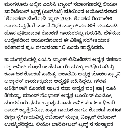
ಮಂಗಳೂರು ಅಲ್ಲಿನ ಎಂಸಿಸಿ ಬ್ಯಾಂಕ್ ಸಭಾಂಗಣದಲ್ಲಿ ಲಿಯೋ
ಚಾರಿಟೇಬಲ್ ಟ್ರಸ್ಟ್ (ಎಲ್‍ಸಿಟಿ) ವತಿಯಿಂದ ಆಯೋಜಿಸಲಾದ
`ಕೋಂಕಣ್ ಮೆಲೋಡಿ ಸ್ಟಾರ್ 2026′ ಕೊಂಕಣಿ ರಿಯಾಲಿಟಿ
ಗಾಯನ ಸ್ಪರ್ಧೆಗೆ ಚಾಲನೆ ನೀಡಿ ವಾಲ್ಟರ್ ನಂದಳಿಕೆ ಮಾತನಾಡಿ
ಹೊಸ ಪ್ರತಿಭಾವಂತ ಕೊಂಕಣಿ ಗಾಯಕರನ್ನು ಗುರುತಿಸಿ, ಬೆಳೆಸುವ
ಉದ್ದೇಶದಿಂದ ಆಯೋಜಿಸಲಾದ ಈ ವಿಶಿಷ್ಟ ಸಂಗೀತಯಾತ್ರೆ
ಇತಿಹಾಸದ ಪುಟ ಸೇರುವಂತಾಗಲಿ ಎಂದು ಹಾರೈಸಿದರು.
ಕಾರ್ಯಕ್ರಮದಲ್ಲಿ ಎಂಸಿಸಿ ಬ್ಯಾಂಕ್ ಲಿಮಿಟೆಡ್‍ನ ಅಧ್ಯಕ್ಷ ಸಹಕಾರ
ರತ್ನ ಅನಿಲ್ ಲೋಬೋ ಪೆರ್ಮಾಯಿ ಮುಖ್ಯ ಅತಿಥಿಯಾಗಿದ್ದು
ಕರ್ನಾಟಕ ಕೊಂಕಣಿ ಸಾಹಿತ್ಯ ಅಕಾಡೆಮಿ ಅಧ್ಯಕ್ಷ ಜೋಕಿಂ ಸ್ಟ್ಯಾನಿ
ಅಲ್ವಾರೆಸ್ ಕಾರ್ಯಕ್ರಮದ ಅಧ್ಯಕ್ಷತೆ ವಹಿಸಿದ್ದರು. ಗೌರವ
ಅತಿಥಿಗಳಾಗಿ ಕೊಂಕಣಿ ನಾಟಕ ಸಭಾ ಅಧ್ಯಕ್ಷ ವಂ| ಫಾ| ರೊಕಿ
ಡಿ’ಕುನ್ಹಾ, ಮಾಂಡ್ ಸೊಭಾಣ್ ಅಧ್ಯಕ್ಷ ಲೂಯಿಸ್ ಪಿಂಟೋ,
ಮಂಗಳೂರು ಧರ್ಮಪ್ರಾಂತ್ಯದ ಸಾರ್ವಜನಿಕ ಸಂಪರ್ಕಾಧಿಕಾರಿ
ರಾಯ್ ಕ್ಯಾಸ್ತೆಲಿನೋ, ಖ್ಯಾತ ಗಾಯಕ ಹಾಗೂ ಕೊಂಕಣಿ ಸಂಗೀತ
ದಿಗ್ಗಜ ಸ್ವರ್ಗೀಯವಿಲ್ಫಿ ರೆಬಿಂಬಸ್ ಸುಪುತ್ರ ವಿಶ್ವಾಸ್ ರೆಬಿಂಬಸ್
ಉಪಸ್ಥಿತರಿದ್ದರು. ಲಿಯೋ ಚಾರಿಟೇಬಲ್ ಟ್ರಸ್ಟ್ ನ ಸಂಸ್ಥಾಪಕ