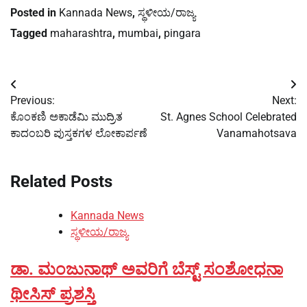
Posted in
Kannada News
,
ಸ್ಥಳೀಯ/ರಾಜ್ಯ
Tagged
maharashtra
,
mumbai
,
pingara
Post
Previous:
Next:
navigation
ಕೊಂಕಣಿ ಅಕಾಡೆಮಿ ಮುದ್ರಿತ
St. Agnes School Celebrated
ಕಾದಂಬರಿ ಪುಸ್ತಕಗಳ ಲೋಕಾರ್ಪಣೆ
Vanamahotsava
Related Posts
Kannada News
ಸ್ಥಳೀಯ/ರಾಜ್ಯ
ಡಾ. ಮಂಜುನಾಥ್ ಅವರಿಗೆ ಬೆಸ್ಟ್ ಸಂಶೋಧನಾ
ಥೀಸಿಸ್ ಪ್ರಶಸ್ತಿ