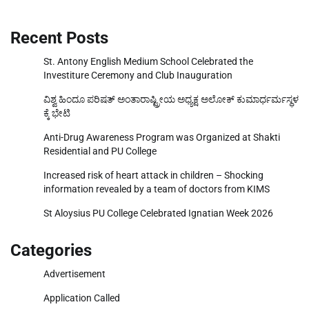
Recent Posts
St. Antony English Medium School Celebrated the
Investiture Ceremony and Club Inauguration
ವಿಶ್ವ ಹಿಂದೂ ಪರಿಷತ್ ಅಂತಾರಾಷ್ಟ್ರೀಯ ಅಧ್ಯಕ್ಷ ಅಲೋಕ್ ಕುಮಾರ್ಧರ್ಮಸ್ಥಳ
ಕ್ಕೆ ಭೇಟಿ
Anti-Drug Awareness Program was Organized at Shakti
Residential and PU College
Increased risk of heart attack in children – Shocking
information revealed by a team of doctors from KIMS
St Aloysius PU College Celebrated Ignatian Week 2026
Categories
Advertisement
Application Called