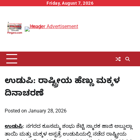
Skip
Friday, August 7, 2026
to
content
ಉಡುಪಿ: ರಾಷ್ಟ್ರೀಯ ಹೆಣ್ಣು ಮಕ್ಕಳ
ದಿನಾಚರಣೆ
Posted on
January 28, 2026
ಉಡುಪಿ
: ನಗರದ ಕೂಸಮ್ಮ ಶಂಭು ಶೆಟ್ಟಿ ಸ್ಮಾರಕ ಹಾಜಿ ಅಬ್ದುಲ್ಲಾ
ತಾಯಿ ಮತ್ತು ಮಕ್ಕಳ ಆಸ್ಪತ್ರೆ ಉಡುಪಿಯಲ್ಲಿ ನಡೆದ ರಾಷ್ಟ್ರೀಯ