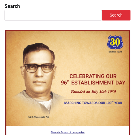
Search
Search