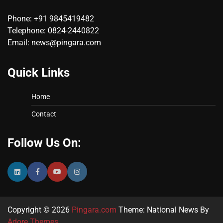
Phone: +91 9845419482
Telephone: 0824-2440822
Email: news@pingara.com
Quick Links
Home
Contact
Follow Us On:
Copyright © 2026
Pingara.com
Theme: National News By
Adore Themes
.