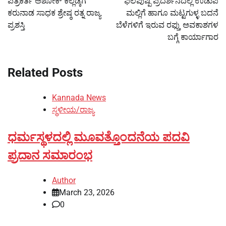
ಪತ್ರಕರ್ತ ಅಶೋಕ್ ಕಲ್ಲಡ್ಕಗೆ
ಫಲಪುಷ್ಪ ಪ್ರದರ್ಶನದಲ್ಲಿ ಉಡುಪಿ
ಕರುನಾಡ ಸಾಧಕ ಶ್ರೇಷ್ಠ ರತ್ನ ರಾಜ್ಯ
ಮಲ್ಲಿಗೆ ಹಾಗೂ ಮಟ್ಟಗುಳ್ಳ ಬದನೆ
ಪ್ರಶಸ್ತಿ
ಬೆಳೆಗಳಿಗೆ ಇರುವ ರಫ್ತು ಅವಕಾಶಗಳ
ಬಗ್ಗೆ ಕಾರ್ಯಾಗಾರ
Related Posts
Kannada News
ಸ್ಥಳೀಯ/ರಾಜ್ಯ
ಧರ್ಮಸ್ಥಳದಲ್ಲಿ ಮೂವತ್ತೊಂದನೆಯ ಪದವಿ
ಪ್ರದಾನ ಸಮಾರಂಭ
Author
March 23, 2026
0