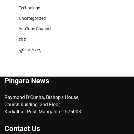
Technology
Uncategorized
YouTube Channel
ದೇಶ
ಸ್ಥಳೀಯ/ರಾಜ್ಯ
Pingara News
Raymond D'Cunha, Bishop's House,
Church building, 2nd Floor,
Kodialbail Post, Mangalore - 575003
Contact Us