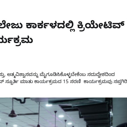
ೇಜು ಕಾರ್ಕಳದಲ್ಲಿ ಕ್ರಿಯೇಟಿವ್
ರ್ಯಕ್ರಮ
ಸ್ತು, ಆತ್ಮವಿಶ್ವಾಸವನ್ನು ಮೈಗೂಡಿಸಿಕೊಳ್ಳಬೇಕೆಂಬ ಸದುದ್ದೇಶದಿಂದ
ಿವ್ ಸ್ಫೂರ್ತಿ ಮಾತು ಕಾರ್ಯಕ್ರಮದ 15 ಸರಣಿ ಕಾರ್ಯಕ್ರಮವು ಸಪ್ತಗಿರ