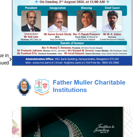
se in
sued