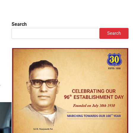
Search
Search
ಿ