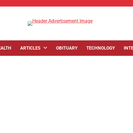
EALTH
ARTICLES
OBITUARY
TECHNOLOGY
INT