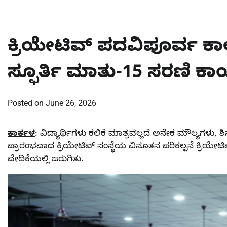
ಕ್ರಿಯೇಟಿವ್ ಪದವಿಪೂರ್ವ ಕಾಲ
ಸ್ಫೂರ್ತಿ ಮಾತು-15 ಸರಣಿ ಕಾ
Posted on
June 26, 2026
ಕಾರ್ಕಳ
: ವಿದ್ಯಾರ್ಥಿಗಳು ಕಲಿಕೆ ಮಾತ್ರವಲ್ಲದೆ ಅನೇಕ ಮೌಲ್ಯಗಳು, ಶಿ
ಪ್ರಾರಂಭವಾದ ಕ್ರಿಯೇಟಿವ್ ಸಂಸ್ಥೆಯ ವಿನೂತನ ಪರಿಕಲ್ಪನೆ ಕ್ರಿಯೇಟ
ವೇದಿಕೆಯಲ್ಲಿ ಜರುಗಿತು.