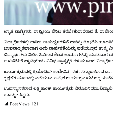
ಖ್ಯಾತ ವಾಗ್ಮಿಗಳು, ರಾಷ್ಟ್ರೀಯ ಜೆಸಿಐ ತರಬೇತುರಾರರಾದ ಕೆ. ರಾಜೇಂ
ವಿದ್ಯಾರ್ಥಿಗಳಲ್ಲಿ ಅನೇಕ ಸಾಮರ್ಥ್ಯಗಳಿವೆ ಅದನ್ನು ಶೋಧಿಸಿ ಹೊರತ
ಭಾವನಾತ್ಮಕವಾದಾಗ ಅದು ಸಾರ್ಥಕತೆಯನ್ನು ಪಡೆಯುತ್ತದೆ ತಾಳ್ಮೆ ವಿದ್ಯ
ವಿದ್ಯಾರ್ಥಿಗಳು ನಿರ್ಭೀತಿಯಿಂದ ಕೆಲಸ ಕಾರ್ಯಗಳನ್ನು ಮಾಡಿದಾಗ ಯಶ
ಅಳವಡಿಸಿಕೊಳ್ಳಬೇಕೆಂದು ವಿವಿಧ ಪ್ರಾತ್ಯಕ್ಷಿಕೆ ಗಳ ಮೂಲಕ ವಿದ್ಯಾರ್ಥಿ
ಕಾರ್ಯಕ್ರಮದಲ್ಲಿ ಕ್ರಿಯೇಟಿವ್ ಕಾಲೇಜಿನ ಸಹ ಸಂಸ್ಥಾಪಕರಾದ ಡ
ಶೈಕ್ಷಣಿಕ ವರ್ಷದಲ್ಲಿ ನಡೆಯುವ ಅನೇಕ ಕಾರ್ಯಕ್ರಮಗಳ ಬಗ್ಗೆ ಮಾಹಿ
ಉಪನ್ಯಾಸಕರಾದ ಲಕ್ಷ್ಮಿಕಾಂತ್ ಕಾರ್ಯಕ್ರಮ ನಿರೂಪಿಸಿದರು.ವಿದ್ಯ
ಉಪಸ್ಥಿತರಿದ್ದರು.
Post Views:
121