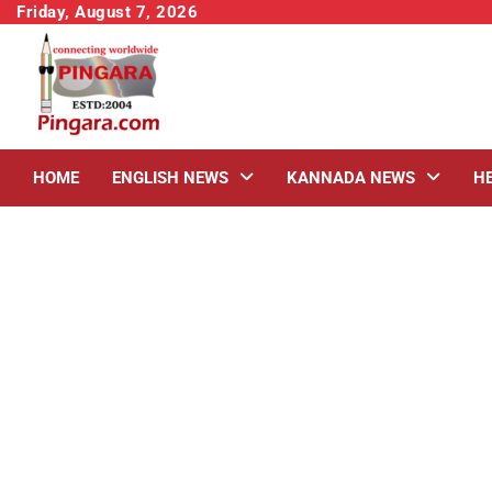
Skip
Friday, August 7, 2026
to
content
HOME
ENGLISH NEWS
KANNADA NEWS
H